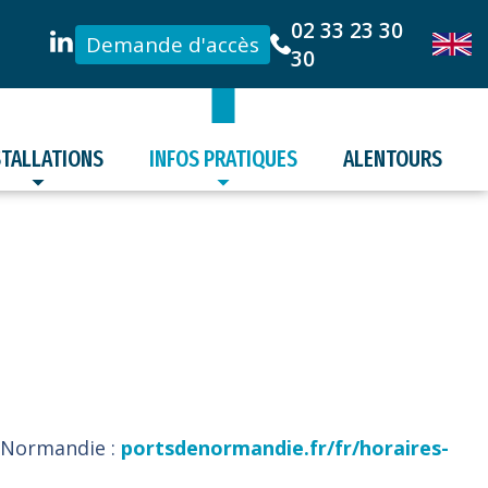
02 33 23 30
Demande d'accès
30
STALLATIONS
INFOS PRATIQUES
ALENTOURS
e Normandie :
portsdenormandie.fr/fr/horaires-