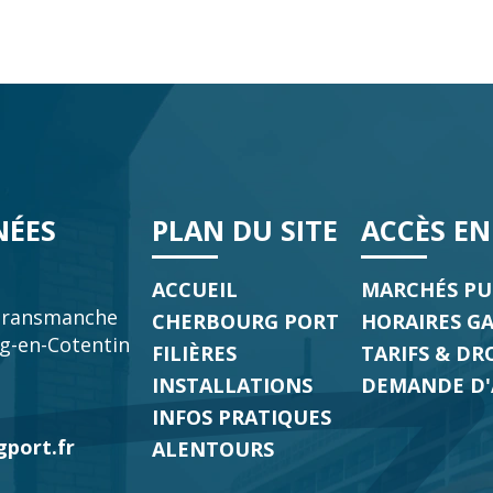
ÉES
PLAN DU SITE
ACCÈS EN 
ACCUEIL
MARCHÉS PU
transmanche
CHERBOURG PORT
HORAIRES G
g-en-Cotentin
FILIÈRES
TARIFS & DR
INSTALLATIONS
DEMANDE D'
INFOS PRATIQUES
port.fr
ALENTOURS