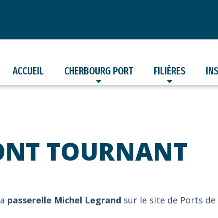
ACCUEIL
CHERBOURG PORT
FILIÈRES
IN
ONT TOURNANT
la
passerelle Michel Legrand
sur le site de Ports d