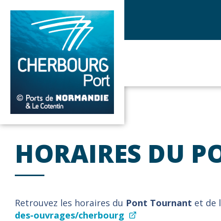
HORAIRES DU P
Retrouvez les horaires du
Pont Tournant
et de 
des-ouvrages/cherbourg