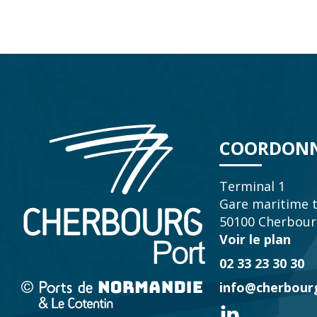
COORDONN
Terminal 1
Gare maritime 
50100 Cherbour
Voir le plan
02 33 23 30 30
info@cherbourg