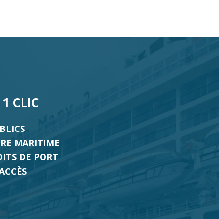
1 CLIC
BLICS
ARE MARITIME
OITS DE PORT
ACCÈS