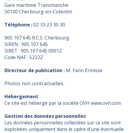
Gare maritime Transmanche
50100 Cherbourg-en-Cotentin
Téléphone :
02 33 23 30 30
905 107 645 R.C.S. Cherbourg
SIREN : 905 107 645
SIRET : 905 107 645 00012
Code NAF : 5222Z
Directeur de publication :
M. Yann Ermisse
Photos non contractuelles.
Hébergement
:
Ce site est hébergé par la société OVH www.ovh.com
Gestion des données personnelles
Les données personnelles collectées sur ce site sont
exploitées uniquement dans le cadre d'une éventuelle