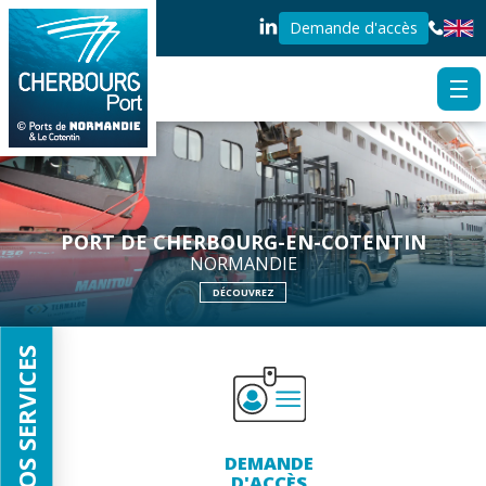
Demande d'accès
PORT DE CHERBOURG-EN-COTENTIN
NORMANDIE
DÉCOUVREZ
NOS SERVICES
DEMANDE
D'ACCÈS